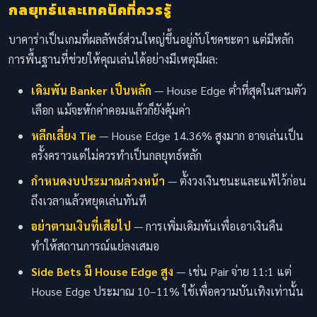
กลยุทธ์และเทคนิคที่ควรรู้
บาคาร่าเป็นเกมที่ผลลัพธ์ส่วนใหญ่ขึ้นอยู่กับโชคชะตา แต่มีหลัก
การพื้นฐานที่ช่วยให้คุณเล่นได้อย่างมีเหตุมีผล:
เดิมพัน Banker เป็นหลัก
— House Edge ต่ำที่สุดในสามตัว
เลือก แม้จะหักค่าคอมแล้วก็ยังคุ้มค่า
หลีกเลี่ยง Tie
— House Edge 14.36% สูงมาก อาจเล่นเป็น
ครั้งคราวแต่ไม่ควรทำเป็นกลยุทธ์หลัก
กำหนดงบประมาณล่วงหน้า
— ตั้งวงเงินชนะและแพ้ไว้ก่อน
ถึงเวลาแล้วหยุดเล่นทันที
อย่าตามเงินที่เสียไป
— การเพิ่มเดิมพันเพื่อเอาเงินคืน
ทำให้สถานการณ์แย่ลงเสมอ
Side Bets มี House Edge สูง
— เช่น Pair จ่าย 11:1 แต่
House Edge ประมาณ 10–11% ใช้เพื่อความบันเทิงเท่านั้น