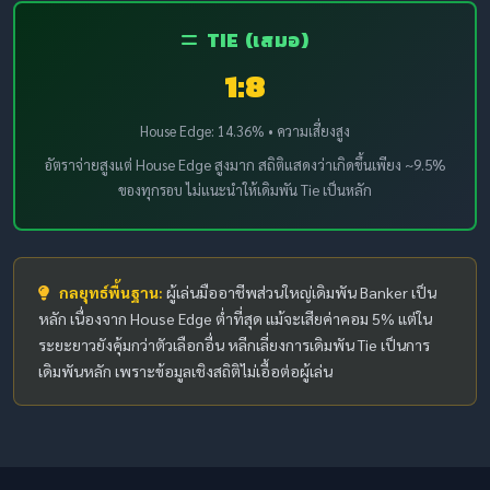
TIE (เสมอ)
1:8
House Edge: 14.36% • ความเสี่ยงสูง
อัตราจ่ายสูงแต่ House Edge สูงมาก สถิติแสดงว่าเกิดขึ้นเพียง ~9.5%
ของทุกรอบ ไม่แนะนำให้เดิมพัน Tie เป็นหลัก
กลยุทธ์พื้นฐาน:
ผู้เล่นมืออาชีพส่วนใหญ่เดิมพัน Banker เป็น
หลัก เนื่องจาก House Edge ต่ำที่สุด แม้จะเสียค่าคอม 5% แต่ใน
ระยะยาวยังคุ้มกว่าตัวเลือกอื่น หลีกเลี่ยงการเดิมพัน Tie เป็นการ
เดิมพันหลัก เพราะข้อมูลเชิงสถิติไม่เอื้อต่อผู้เล่น