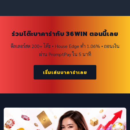
ร่วมโต๊ะบาคาร่ากับ 36WIN ตอนนี้เลย
ดีลเลอร์สด 200+ โต๊ะ • House Edge ต่ำ 1.06% • ถอนเงิน
ผ่าน PromptPay ใน 5 นาที
เริ่มเล่นบาคาร่าเลย