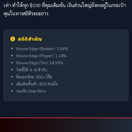
เท่า ทำให้ทุก ฿100 ที่คุณเดิมพัน เงินส่วนใหญ่ยังคงอยู่ในกระเป๋า
คุณในทางสถิติระยะยาว
สถิติสำคัญ
House Edge (Banker): 1.06%
House Edge (Player): 1.24%
House Edge (Tie): 14.36%
ไพ่ที่ใช้: 6–8 สำรับ
ดีลเลอร์สด: 200+ โต๊ะ
เดิมพันขั้นต่ำ: ฿20 ต่อมือ
รองรับ Side Bets