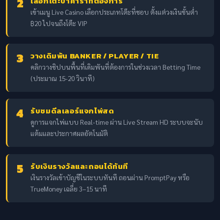
2
เลือกโต๊ะบาคาร่าที่ต้องการ
เข้าเมนู Live Casino เลือกประเภทโต๊ะที่ชอบ ตั้งแต่วงเงินขั้นต่ำ
฿20 ไปจนถึงโต๊ะ VIP
3
วางเดิมพัน BANKER / PLAYER / TIE
คลิกวางชิปบนพื้นที่เดิมพันที่ต้องการในช่วงเวลา Betting Time
(ประมาณ 15-20 วินาที)
4
รับชมดีลเลอร์แจกไพ่สด
ดูการแจกไพ่แบบ Real-time ผ่าน Live Stream HD ระบบจะนับ
แต้มและประกาศผลอัตโนมัติ
5
รับเงินรางวัลและถอนได้ทันที
เงินรางวัลเข้าบัญชีในระบบทันที ถอนผ่าน PromptPay หรือ
TrueMoney เฉลี่ย 3–15 นาที